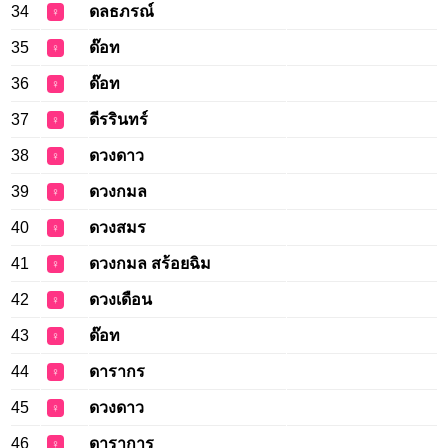
34
ดลธภรณ์
♀
35
ด๊อท
♀
36
ด๊อท
♀
37
ดีรรินทร์
♀
38
ดวงดาว
♀
39
ดวงกมล
♀
40
ดวงสมร
♀
41
ดวงกมล สร้อยฉิม
♀
42
ดวงเดือน
♀
43
ด๊อท
♀
44
ดารากร
♀
45
ดวงดาว
♀
46
ดาราการ
♀