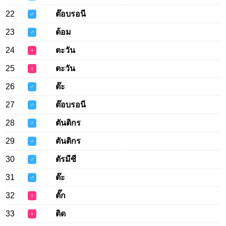
22
ต๊อบรอนี
♂
23
ต้อม
♂
24
ตะวัน
♀
25
ตะวัน
♀
26
ต๊ะ
♂
27
ต๊อบรอนี
♂
28
ตันติกร
♂
29
ตันติกร
♂
30
ตัรมีซี
♂
31
ต๊ะ
♂
32
ตั๊ก
♀
33
ติด
♀