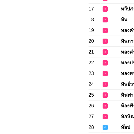
17
ทวีปส
♀
18
ทิพ
♀
19
ทองค
♀
20
ทิพภ
♀
21
ทองคำ
♀
22
ทองปร
♀
23
ทองพ
♀
24
ทิพย์
♀
25
ทิฟฟา
♀
26
ท้องฟ้
♀
27
ทักษิ
♀
28
ท๊อป
♂