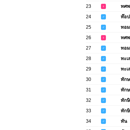
23
ทศพ
♀
24
ท๊อป
♂
25
ทอมม
♂
26
ทศพ
♀
27
ทอมม
♂
28
ทะเ
♂
29
ทะเ
♂
30
ทัก
♂
31
ทัก
♂
32
ทักษ
♂
33
ทักษ
♂
34
ทัน
♂