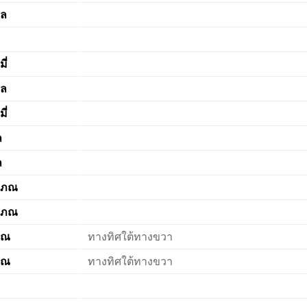
ล
ี่
ล
ี่
ล
ล
ษภณ
ษภณ
ิณ
ทางทิศใต้ทางขวา
ิณ
ทางทิศใต้ทางขวา