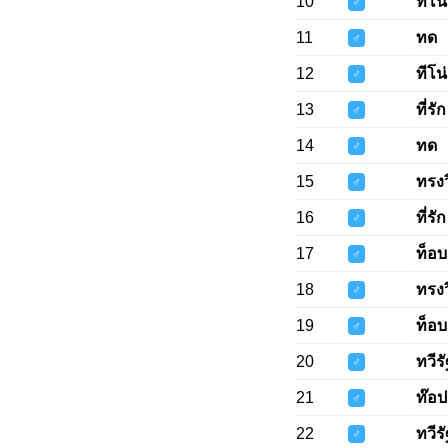
10
ทีโน่
♂
11
ทด
♂
12
ทีโน่
♂
13
ที่รัก
♂
14
ทด
♂
15
ทรงว
♂
16
ที่รัก
♂
17
ท็อบ
♂
18
ทรงว
♂
19
ท็อบ
♂
20
ทวีรั
♂
21
ท๊อป
♂
22
ทวีรั
♂