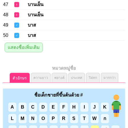
47
บานเย็น
♀
48
บานเย็น
♀
49
บาส
♂
50
บาส
♂
แสดงชื่อเพิ่มเติม
หมวดหมู่ชื่อ
ตัวอักษร
ความยาว
พยางค์
ประเทศ
Talen
มากกว่า
ชื่อเด็กชายที่ขึ้นต้นด้วย #
A
B
C
D
E
F
H
I
J
K
L
M
N
O
P
R
S
T
W
ก