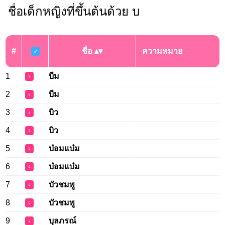
ชื่อเด็กหญิงที่ขึ้นต้นด้วย บ
#
ชื่อ
ความหมาย
♂
1
บีม
♀
2
บีม
♀
3
บิว
♀
4
บิว
♀
5
บ๋อมแบ๋ม
♀
6
บ๋อมแบ๋ม
♀
7
บัวชมพู
♀
8
บัวชมพู
♀
9
บุลภรณ์
♀