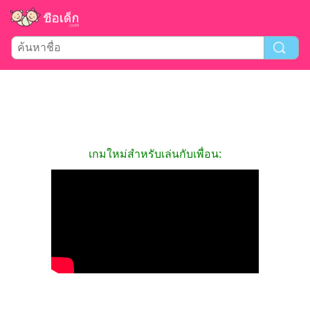
เกมใหม่สำหรับเล่นกับเพื่อน: