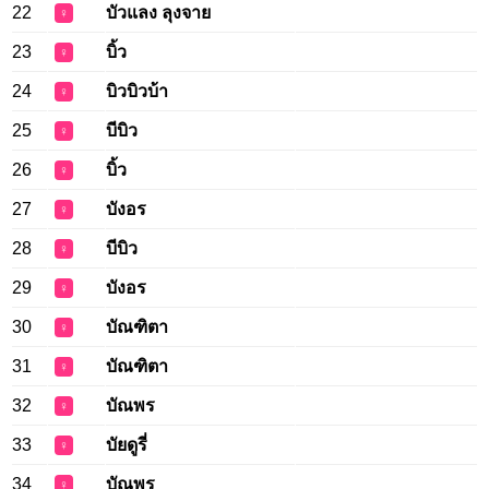
22
บัวแลง ลุงจาย
♀
23
บิ้ว
♀
24
บิวบิวบ้า
♀
25
บีบิว
♀
26
บิ้ว
♀
27
บังอร
♀
28
บีบิว
♀
29
บังอร
♀
30
บัณฑิตา
♀
31
บัณฑิตา
♀
32
บัณพร
♀
33
บัยดูรี่
♀
34
บัณพร
♀