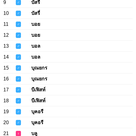
9
บัสรี่
♂
10
บัสรี่
♂
11
บอย
♂
12
บอย
♂
13
บอล
♂
14
บอล
♂
15
บุณยกร
♂
16
บุณยกร
♂
17
บีเฟิสท์
♂
18
บีเฟิสท์
♂
19
บุคอรี
♂
20
บุคอรี
♂
21
บลู
♀