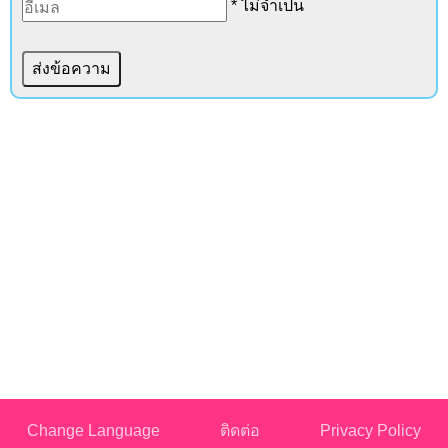
* ไม่จำเป็น
Change Language
ติดต่อ
Privacy Policy