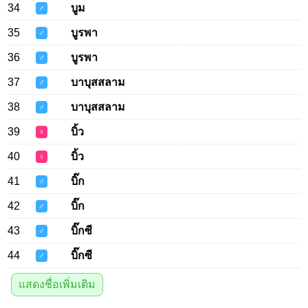
34
บูม
♂
35
บูรพา
♂
36
บูรพา
♂
37
บาบุสสลาม
♂
38
บาบุสสลาม
♂
39
บิ้ว
♀
40
บิ้ว
♀
41
บิ๊ก
♂
42
บิ๊ก
♂
43
บิ๊กซี
♂
44
บิ๊กซี
♂
แสดงชื่อเพิ่มเติม