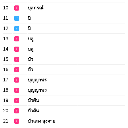
10
บุลภรณ์
♀
11
บี
♂
12
บี
♂
13
บลู
♀
14
บลู
♀
15
บัว
♀
16
บัว
♀
17
บุญญาพร
♀
18
บุญญาพร
♀
19
บัวผัน
♀
20
บัวผัน
♀
21
บัวแลง ลุงจาย
♀