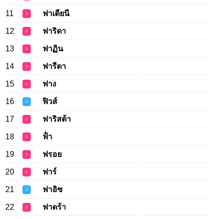
11
ฟาเดียนี
♀
12
ฟาริดา
♀
13
ฟาฏิน
♀
14
ฟารีดา
♀
15
ฟาง
♀
16
ฟิวส์
♂
17
ฟาริสต้า
♀
18
ฟ้่า
♀
19
ฟรอย
♀
20
ฟาร์
♀
21
ฟาอิซ
♂
22
ฟาดร้า
♀