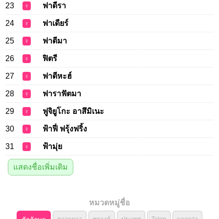
23
ฟาดีรา
♀
24
ฟาเดียร์
♀
25
ฟาตีมา
♀
26
ฟิตรี
♀
27
ฟาตีหะฮ์
♀
28
ฟาราฟัตมา
♀
29
ฟูจิยูโกะ อาสึมิเนะ
♀
30
ฟ้าฟี่ ฟรุ้งฟริ้ง
♀
31
ฟ้ามุ่ย
♀
แสดงชื่อเพิ่มเติม
หมวดหมู่ชื่อ