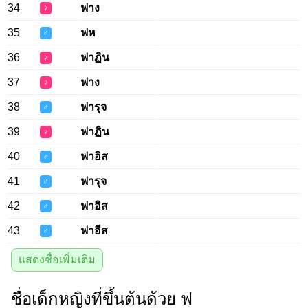
34
ฟาง
♀
35
ฟห
♂
36
ฟาฏิน
♀
37
ฟาง
♀
38
ฟารุจ
♂
39
ฟาฏิน
♀
40
ฟาอิส
♂
41
ฟารุจ
♂
42
ฟาอิส
♂
43
ฟาอีส
♂
แสดงชื่อเพิ่มเติม
ชื่อเด็กหญิงที่ขึ้นต้นด้วย ฟ