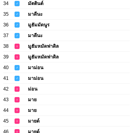
34
มัตตินต์
♂
35
มาดีนะ
♂
36
มูฮัมมัดนูร
♂
37
มาดีนะ
♂
38
มูฮัมหมัดฟาดิล
♀
39
มูฮัมหมัดฟาดิล
♀
40
มาม่อน
♂
41
มาม่อน
♂
42
ม่อน
♀
43
มาย
♀
44
มาย
♀
45
มายด์
♀
46
มายด์
♀