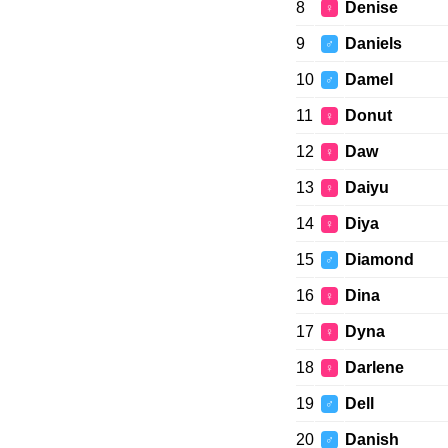
8
Denise
♀
9
Daniels
♂
10
Damel
♂
11
Donut
♀
12
Daw
♀
13
Daiyu
♀
14
Diya
♀
15
Diamond
♂
16
Dina
♀
17
Dyna
♀
18
Darlene
♀
19
Dell
♂
20
Danish
♂