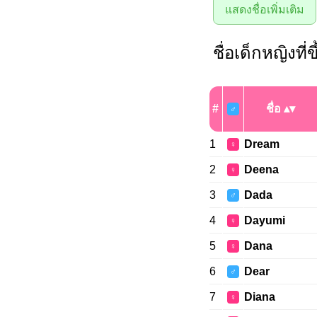
แสดงชื่อเพิ่มเติม
ชื่อเด็กหญิงที่
#
ชื่อ
♂
1
Dream
♀
2
Deena
♀
3
Dada
♂
4
Dayumi
♀
5
Dana
♀
6
Dear
♂
7
Diana
♀