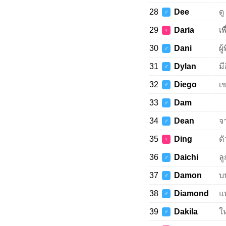
28
Dee
ดู
♂
29
Daria
เพ
♀
30
Dani
ผ
♂
31
Dylan
มี
♂
32
Diego
เข
♂
33
Dam
♂
34
Dean
จ
♂
35
Ding
ตั
♀
36
Daichi
ล
♂
37
Damon
บ
♂
38
Diamond
แ
♂
39
Dakila
ใ
♂