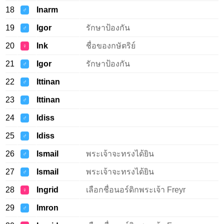
18
Inarm
♂
19
Igor
รักษาป้องกัน
♂
20
Ink
ชื่อของกษัตริย์
♀
21
Igor
รักษาป้องกัน
♂
22
Ittinan
♂
23
Ittinan
♂
24
Idiss
♂
25
Idiss
♂
26
Ismail
พระเจ้าจะทรงได้ยิน
♂
27
Ismail
พระเจ้าจะทรงได้ยิน
♂
28
Ingrid
เลือกชื่อนอร์ดิกพระเจ้า Freyr
♀
29
Imron
♂