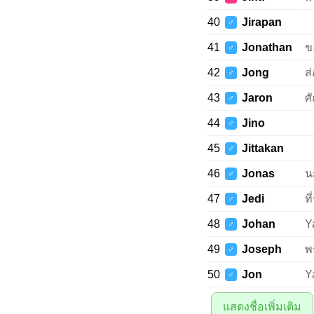
40
Jirapan
♂
41
Jonathan
ข
♂
42
Jong
ส
♂
43
Jaron
ศั
♂
44
Jino
♂
45
Jittakan
♂
46
Jonas
น
♂
47
Jedi
ท
♂
48
Johan
Y
♂
49
Joseph
พ
♂
50
Jon
Y
♂
แสดงชื่อเพิ่มเติม