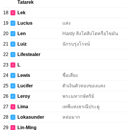
Tatarek
18
Lek
♀
19
Lucius
แสง
♂
20
Len
Hardy สิงโตสิงโตหรือไขมัน
♂
21
Luiz
นักรบรุ่งโรจน์
♂
22
Lifestealer
♂
23
L
♀
24
Lewis
ชื่อเสียง
♂
25
Lucifer
ตัวเงินตัวทองของแสง
♂
26
Leroy
พระมหากษัตริย์
♂
27
Lima
เทพีแห่งธรณีประตู
♀
28
Lokasunder
หล่อมาก
♂
29
Lin-Ming
♀