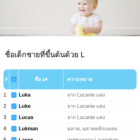
ชื่อเด็กชายที่ขึ้นต้นด้วย L
#
ชื่อ
ความหมาย
♂
1
Luka
จาก Lucanie แสง
♂
2
Luke
จาก Lucanie แสง
♂
3
Lucas
จาก Lucanie แสง
♂
4
Lukman
ฉลาด, ฉลาดหลักแหลม
♂
5
Lasse
เพศชายจาก Laurentum