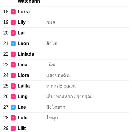
Watcharin
18
Lorra
♀
19
Lily
กมล
♀
20
Lai
♀
21
Leon
สิงโต
♂
22
Linlada
♀
23
Lina
, นีซ
♀
24
Liora
แสงของฉัน
♀
25
Lalita
หวาน Elegant
♀
26
Ling
เสียงของหยก / รุ่งอรุณ
♀
27
Lee
สิงโตยาก
♂
28
Lulu
ไข่มุก
♀
29
Lilit
♀