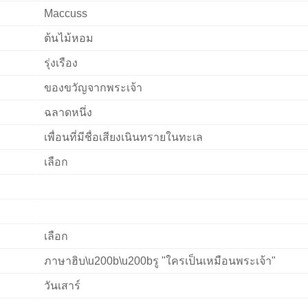
Maccuss
ต้นไม้หอม
รุ่งเรือง
ของขวัญจากพระเจ้า
ฉลาดหนึ่ง
เพื่อนที่มีชื่อเสียงเนินทรายในทะเล
เลือก
เลือก
ภาษาฮิบ\u200b\u200bรู "ใครเป็นเหมือนพระเจ้า"
วันเสาร์