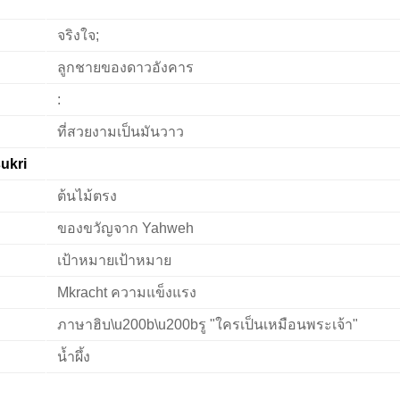
จริงใจ;
ลูกชายของดาวอังคาร
:
ที่สวยงามเป็นมันวาว
ukri
ต้นไม้ตรง
ของขวัญจาก Yahweh
เป้าหมายเป้าหมาย
Mkracht ความแข็งแรง
ภาษาฮิบ\u200b\u200bรู "ใครเป็นเหมือนพระเจ้า"
น้ำผึ้ง