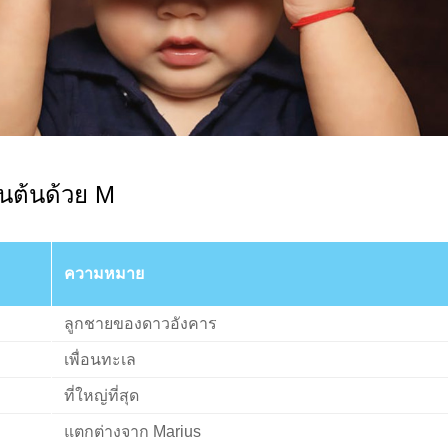
ึ้นต้นด้วย M
ความหมาย
ลูกชายของดาวอังคาร
เพื่อนทะเล
ที่ใหญ่ที่สุด
แตกต่างจาก Marius