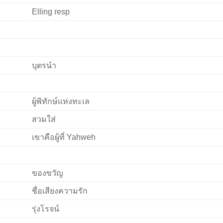
Elling resp
บุตรนำ
ผู้พิทักษ์แห่งทะเล
สวมใส่
เขาคือผู้ที่ Yahweh
ของขวัญ
ชื่อเสียงความรัก
รุ่งโรจน์