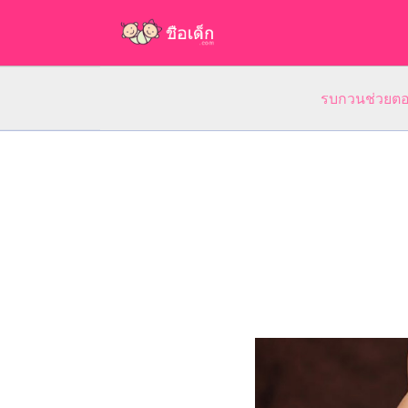
รบกวนช่วยตอบ