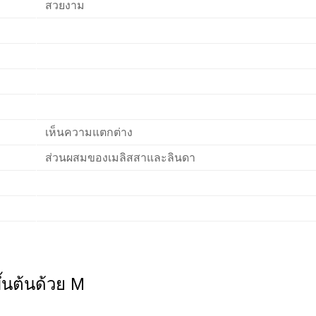
สวยงาม
เห็นความแตกต่าง
ส่วนผสมของเมลิสสาและลินดา
ขึ้นต้นด้วย M