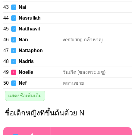
43
Nai
♂
44
Nasrullah
♂
45
Natthawit
♂
46
Nan
venturing กล้าหาญ
♂
47
Nattaphon
♂
48
Nadris
♂
49
Noelle
วันเกิด (ของพระเยซู)
♀
50
Nef
หลานชาย
♂
แสดงชื่อเพิ่มเติม
ชื่อเด็กหญิงที่ขึ้นต้นด้วย N