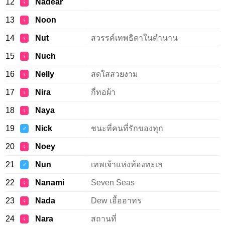
12
Nadear
♀
13
Noon
♀
14
Nut
สวรรค์เทพธิดาในตำนาน
♀
15
Nuch
♀
16
Nelly
สดใสสวยงาม
♀
17
Nira
กี่ทอผ้า
♀
18
Naya
♀
19
Nick
ชนะที่คนที่รักของทุก
♂
20
Noey
♀
21
Nun
เทพเจ้าแห่งท้องทะเล
♂
22
Nanami
Seven Seas
♀
23
Nada
Dew เอื้ออาทร
♀
24
Nara
สถานที่
♀