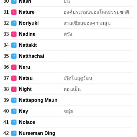
30
Nash
บน
♂
31
Nature
องค์ประกอบของโลกธรรมชาติ
♀
32
Noriyuki
งานเขียนของความสุข
♂
33
Nadine
หวัง
♀
34
Nattakit
♂
35
Natthachai
♂
36
Neru
♀
37
Natsu
เกิดในฤดูร้อน
♀
38
Night
ตอนเย็น
♀
39
Nattapong Maun
♂
40
Nay
ขลุ่ย
♂
41
Nolace
♂
42
Nureeman Ding
♂