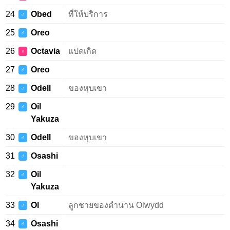
24
Obed
ที่ให้บริการ
♂
25
Oreo
♂
26
Octavia
แปดเกิด
♀
27
Oreo
♂
28
Odell
ของหุบเขา
♂
29
Oil
♂
Yakuza
30
Odell
ของหุบเขา
♂
31
Osashi
♂
32
Oil
♂
Yakuza
33
Ol
ลูกชายของตำนาน Olwydd
♂
34
Osashi
♂