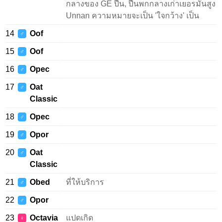
กลางของ GE ปืน, ปืนพกกลางเก่าเยอรมันสูง
Unnan ความหมายจะเป็น 'ใจกว้าง' เป็น
14
Oof
♂
15
Oof
♂
16
Opec
♂
17
Oat
♂
Classic
18
Opec
♂
19
Opor
♂
20
Oat
♂
Classic
21
Obed
ที่ให้บริการ
♂
22
Opor
♂
23
Octavia
แปดเกิด
♀