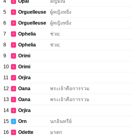
4
Opal
อัญมณี
♀
5
Orguelleuse
ผู้หญิงหยิ่ง
♀
6
Orguelleuse
ผู้หญิงหยิ่ง
♀
7
Ophelia
ช่วย;
♀
8
Ophelia
ช่วย;
♀
9
Orimi
♀
10
Orimi
♀
11
Orjira
♀
12
Oana
พระเจ้าคือการรวม
♀
13
Oana
พระเจ้าคือการรวม
♀
14
Orjira
♀
15
Orn
นกอินทรีย์
♂
16
Odette
มรดก
♀