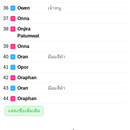
36
Owen
เจ้าหนู
♂
37
Onna
♀
38
Onjira
♀
Patumwat
39
Onna
♀
40
Oran
มีผมสีดำ
♂
41
Opor
♂
42
Oraphan
♀
43
Oran
มีผมสีดำ
♂
44
Oraphan
♀
แสดงชื่อเพิ่มเติม