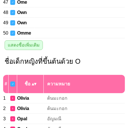
47
Ome
♂
48
Own
♂
49
Own
♂
50
Omme
♂
แสดงชื่อเพิ่มเติม
ชื่อเด็กหญิงที่ขึ้นต้นด้วย O
#
ชื่อ
ความหมาย
♂
1
Olivia
ต้นมะกอก
♀
2
Olivia
ต้นมะกอก
♀
3
Opal
อัญมณี
♀