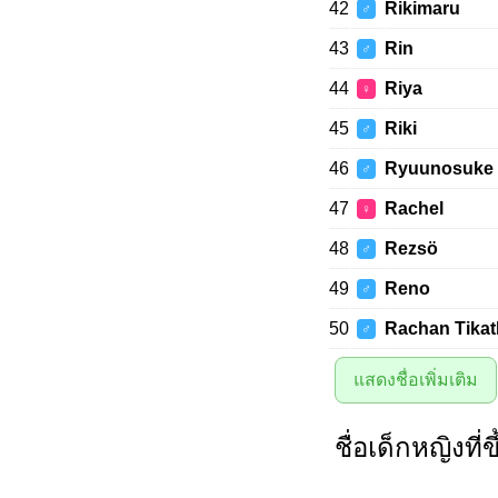
42
Rikimaru
♂
43
Rin
♂
44
Riya
♀
45
Riki
♂
46
Ryuunosuke
♂
47
Rachel
♀
48
Rezsö
♂
49
Reno
♂
50
Rachan Tika
♂
แสดงชื่อเพิ่มเติม
ชื่อเด็กหญิงที่