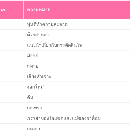
ความหมาย
หุ่นดีทำความสะอาด
ด้วยสายตา
แนะนำเกี่ยวกับการตัดสินใจ
มังกร
สหาย
เสียงหัวเราะ
งอกใหม่
คืน
กะเพรา
ภรรยาของไอแซคและแม่ของจาค็อบ
กุหลาบ