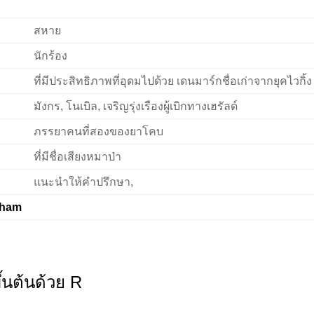
สหาย
นักร้อง
ที่มีประสิทธิภาพที่อุดมไปด้วย เดนมาร์กชื่อเก่าจากยุคไวกิ้ง
มังกร, โนเบิล, เจริญรุ่งเรืองผู้เบิกทางเฮรัลด์
ภรรยาคนที่สองของยาโคบ
ที่มีชื่อเสียงหมาป่า
แนะนำให้คำปรึกษา,
tham
ขึ้นต้นด้วย R