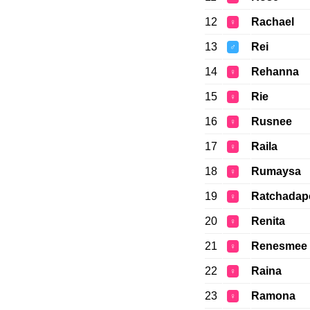
12
Rachael
♀
13
Rei
♂
14
Rehanna
♀
15
Rie
♀
16
Rusnee
♀
17
Raila
♀
18
Rumaysa
♀
19
Ratchadap
♀
20
Renita
♀
21
Renesmee
♀
22
Raina
♀
23
Ramona
♀