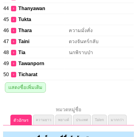
44
Thanyawan
♀
45
Tukta
♀
46
Thara
ความมั่งคั่ง
♀
47
Taini
ดวงจันทร์กลับ
♀
48
Tia
นกพิราบป่า
♀
49
Tawanporn
♀
50
Ticharat
♀
แสดงชื่อเพิ่มเติม
หมวดหมู่ชื่อ
ตัวอักษร
ความยาว
พยางค์
ประเทศ
Talen
มากกว่า