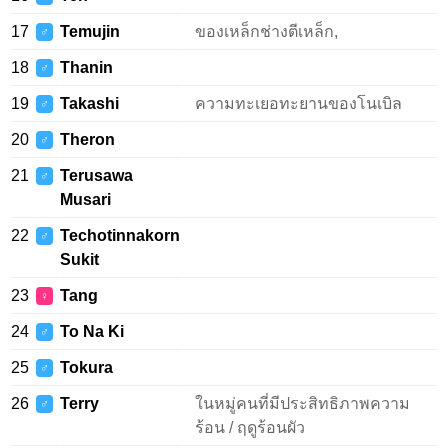
17
Temujin
ของเหล็กช่างตีเหล็ก,
♂
18
Thanin
♂
19
Takashi
ความทะเยอทะยานของโนเบิล
♂
20
Theron
♂
21
Terusawa
♂
Musari
22
Techotinnakorn
♂
Sukit
23
Tang
♀
24
To Na Ki
♂
25
Tokura
♂
26
Terry
ในหมู่คนที่มีประสิทธิภาพความ
♂
ร้อน / ฤดูร้อนผัว