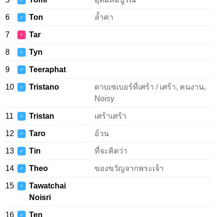
♂
6
Ton
ล้ำค่า
♂
7
Tar
♀
8
Tyn
♂
9
Teeraphat
♂
10
Tristano
ดาบเซเบอร์ที่เศร้า / เศร้า, คนงาน,
♂
Noisy
11
Tristan
เศร้าเศร้า
♂
12
Taro
อ้วน
♂
13
Tin
ที่จะคิดว่า
♂
14
Theo
ของขวัญจากพระเจ้า
♂
15
Tawatchai
♂
Noisri
16
Ten
♂