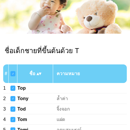
ชื่อเด็กชายที่ขึ้นต้นด้วย T
#
ชื่อ
ความหมาย
♂
1
Top
♂
2
Tony
ล้ำค่า
♂
3
Tod
จิ้งจอก
♂
4
Tom
แฝด
♂
5
Tomi
อุดมสมบูรณ์