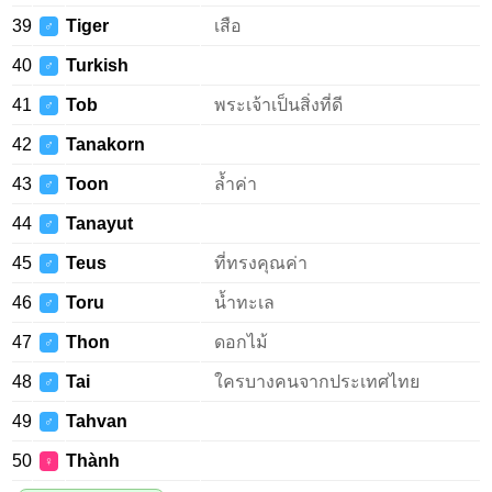
39
Tiger
เสือ
♂
40
Turkish
♂
41
Tob
พระเจ้าเป็นสิ่งที่ดี
♂
42
Tanakorn
♂
43
Toon
ล้ำค่า
♂
44
Tanayut
♂
45
Teus
ที่ทรงคุณค่า
♂
46
Toru
น้ำทะเล
♂
47
Thon
ดอกไม้
♂
48
Tai
ใครบางคนจากประเทศไทย
♂
49
Tahvan
♂
50
Thành
♀