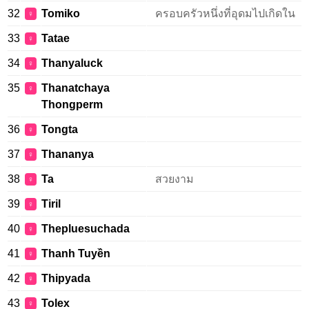
32
Tomiko
ครอบครัวหนึ่งที่อุดมไปเกิดใน
♀
33
Tatae
♀
34
Thanyaluck
♀
35
Thanatchaya
♀
Thongperm
36
Tongta
♀
37
Thananya
♀
38
Ta
สวยงาม
♀
39
Tiril
♀
40
Thepluesuchada
♀
41
Thanh Tuyền
♀
42
Thipyada
♀
43
Tolex
♀