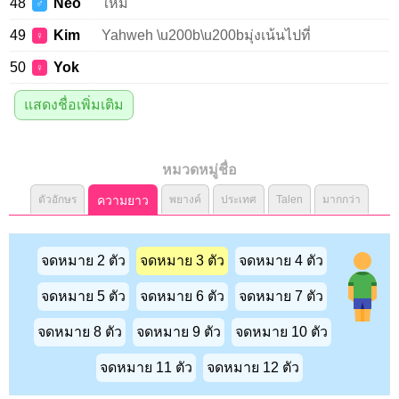
48
Neo
ใหม่
♂
49
Kim
Yahweh \u200b\u200bมุ่งเน้นไปที่
♀
50
Yok
♀
แสดงชื่อเพิ่มเติม
หมวดหมู่ชื่อ
ตัวอักษร
ความยาว
พยางค์
ประเทศ
Talen
มากกว่า
จดหมาย 2 ตัว
จดหมาย 3 ตัว
จดหมาย 4 ตัว
จดหมาย 5 ตัว
จดหมาย 6 ตัว
จดหมาย 7 ตัว
จดหมาย 8 ตัว
จดหมาย 9 ตัว
จดหมาย 10 ตัว
จดหมาย 11 ตัว
จดหมาย 12 ตัว