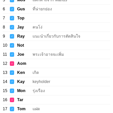
♂
6
Gus
ที่น่ายกย่อง
♂
7
Top
♂
8
Jay
คนโง่
♂
9
Ray
แนะนำเกี่ยวกับการตัดสินใจ
♂
10
Not
♂
11
Joe
พระเจ้าอาจจะเพิ่ม
♂
12
Aom
♀
13
Ken
เกิด
♂
14
Kay
keyholder
♂
15
Mon
รุ่งเรือง
♂
16
Tar
♀
17
Tom
แฝด
♂