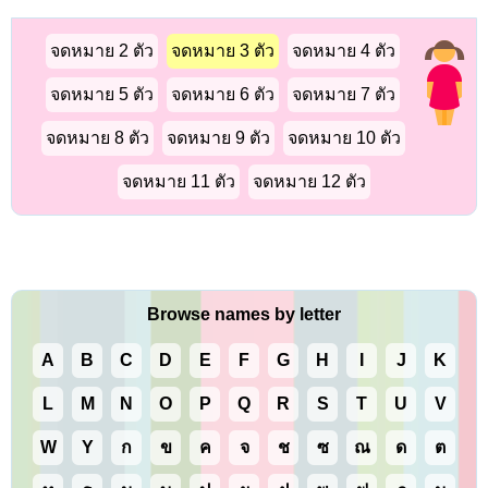
จดหมาย 2 ตัว
จดหมาย 3 ตัว
จดหมาย 4 ตัว
จดหมาย 5 ตัว
จดหมาย 6 ตัว
จดหมาย 7 ตัว
จดหมาย 8 ตัว
จดหมาย 9 ตัว
จดหมาย 10 ตัว
จดหมาย 11 ตัว
จดหมาย 12 ตัว
Browse names by letter
A
B
C
D
E
F
G
H
I
J
K
L
M
N
O
P
Q
R
S
T
U
V
W
Y
ก
ข
ค
จ
ช
ซ
ณ
ด
ต