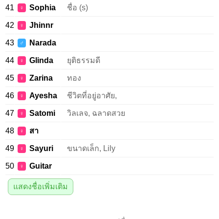
41
Sophia
ชื่อ (s)
♀
42
Jhinnr
♀
43
Narada
♂
44
Glinda
ยุติธรรมดี
♀
45
Zarina
ทอง
♀
46
Ayesha
ชีวิตที่อยู่อาศัย,
♀
47
Satomi
วิลเลจ, ฉลาดสวย
♀
48
สา
♀
49
Sayuri
ขนาดเล็ก, Lily
♀
50
Guitar
♀
แสดงชื่อเพิ่มเติม