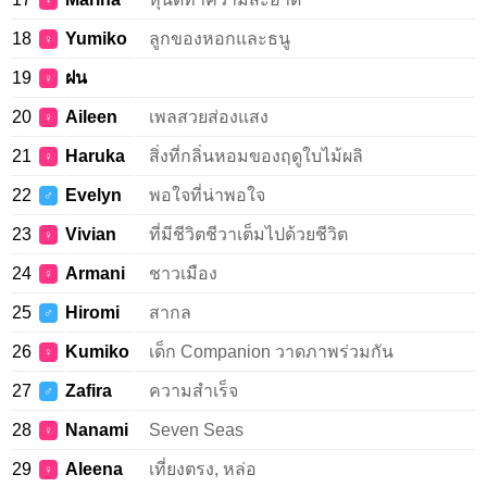
♀
18
Yumiko
ลูกของหอกและธนู
♀
19
ฝน
♀
20
Aileen
เพลสวยส่องแสง
♀
21
Haruka
สิ่งที่กลิ่นหอมของฤดูใบไม้ผลิ
♀
22
Evelyn
พอใจที่น่าพอใจ
♂
23
Vivian
ที่มีชีวิตชีวาเต็มไปด้วยชีวิต
♀
24
Armani
ชาวเมือง
♀
25
Hiromi
สากล
♂
26
Kumiko
เด็ก Companion วาดภาพร่วมกัน
♀
27
Zafira
ความสำเร็จ
♂
28
Nanami
Seven Seas
♀
29
Aleena
เที่ยงตรง, หล่อ
♀