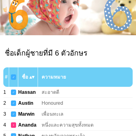
ชื่อเด็กผู้ชายที่มี 6 ตัวอักษร
#
ชื่อ
ความหมาย
♂
1
Hassan
สะอาดดี
♂
2
Austin
Honoured
♂
3
Marwin
เพื่อนทะเล
♂
4
Ananda
หนึ่งและความสุขทั้งหมด
♀
5
Nathan
ของขวัญจากพระเจ้า