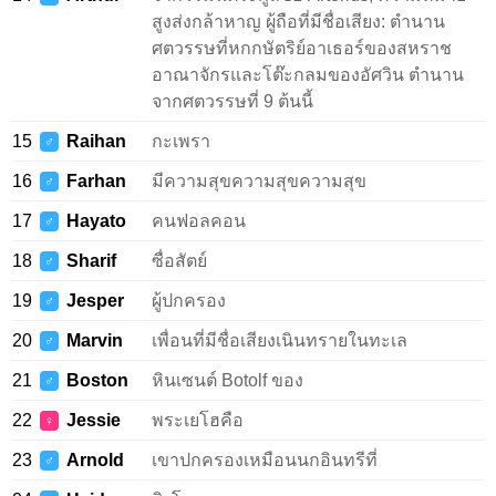
สูงส่งกล้าหาญ ผู้ถือที่มีชื่อเสียง: ตำนาน
ศตวรรษที่หกกษัตริย์อาเธอร์ของสหราช
อาณาจักรและโต๊ะกลมของอัศวิน ตำนาน
จากศตวรรษที่ 9 ต้นนี้
15
Raihan
กะเพรา
♂
16
Farhan
มีความสุขความสุขความสุข
♂
17
Hayato
คนฟอลคอน
♂
18
Sharif
ซื่อสัตย์
♂
19
Jesper
ผู้ปกครอง
♂
20
Marvin
เพื่อนที่มีชื่อเสียงเนินทรายในทะเล
♂
21
Boston
หินเซนต์ Botolf ของ
♂
22
Jessie
พระเยโฮคือ
♀
23
Arnold
เขาปกครองเหมือนนกอินทรีที่
♂