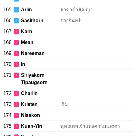
165
Arlin
สาขาคำสัญญา
♂
166
Sasithorn
ดวงจันทร์
♂
167
Karn
♀
168
Mean
♀
169
Nareeman
♀
170
In
♀
171
Siriyakorn
♀
Tipaugsorn
172
Charlin
♀
173
Kristen
เจิม
♀
174
Nisakon
♀
175
Kuan-Yin
พุทธเทพเจ้าแห่งความเมตตา
♀