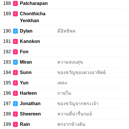
188
Patcharapan
♀
189
Chonthicha
♀
Yenkhan
190
Dylan
มีอิทธิพล
♂
191
Kanokon
♀
192
Fon
♀
193
Miran
ความสงบสุข
♂
194
Sunn
ของขวัญของดวงอาทิตย์
♀
195
Yun
เพลง
♀
196
Harleen
ภายใน
♀
197
Jonathan
ของขวัญจากพระเจ้า
♂
198
Sheereen
หวานที่น่ารื่นรมย์
♀
199
Rain
พรจากข้างต้น
♀