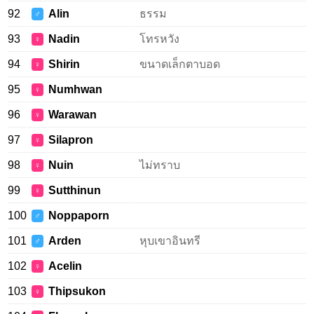
92
Alin
ธรรม
♂
93
Nadin
โทรหวัง
♀
94
Shirin
ขนาดเล็กตาบอด
♀
95
Numhwan
♀
96
Warawan
♀
97
Silapron
♀
98
Nuin
ไม่ทราบ
♀
99
Sutthinun
♀
100
Noppaporn
♂
101
Arden
หุบเขาอินทรี
♂
102
Acelin
♀
103
Thipsukon
♀