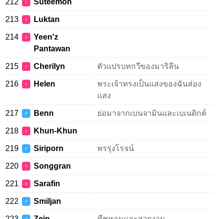
212
Suteemon
♀
213
Luktan
♀
214
Yeen'z
♀
Pantawan
215
Cherilyn
ตัวแปรบทกวีของมาริลีน
♀
216
Helen
พระเจ้าทรงเป็นแสงของฉันส่อง
♀
แสง
217
Benn
ย่อมาจากเบนจามินและเบเนดิกต์
♂
218
Khun-Khun
♀
219
Siriporn
พรรุ่งโรจน์
♂
220
Songgran
♀
221
Sarafin
♀
222
Smiljan
♂
223
Zein
พืชหอมและสวยงาม