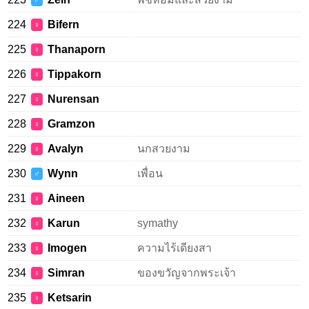
♂
224
Bifern
♀
225
Thanaporn
♀
226
Tippakorn
♀
227
Nurensan
♀
228
Gramzon
♀
229
Avalyn
นกสวยงาม
♀
230
Wynn
เพื่อน
♂
231
Aineen
♀
232
Karun
symathy
♀
233
Imogen
ความไร้เดียงสา
♀
234
Simran
ของขวัญจากพระเจ้า
♀
235
Ketsarin
♀