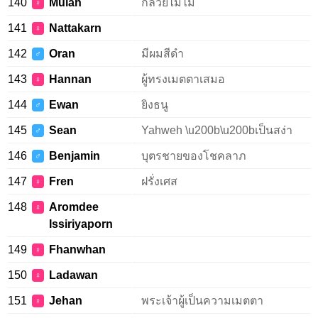
140
Mulan
กล้วยไม้ไม้
♀
141
Nattakarn
♀
142
Oran
มีผมสีดำ
♂
143
Hannan
ผู้ทรงเมตตาเสมอ
♀
144
Ewan
ยิงธนู
♂
145
Sean
Yahweh \u200b\u200bเป็นสง่า
♂
146
Benjamin
บุตรชายของโชคลาภ
♂
147
Fren
ฝรั่งเศส
♀
148
Aromdee
♀
Issiriyaporn
149
Fhanwhan
♀
150
Ladawan
♀
151
Jehan
พระเจ้าผู้เป็นความเมตตา
♀