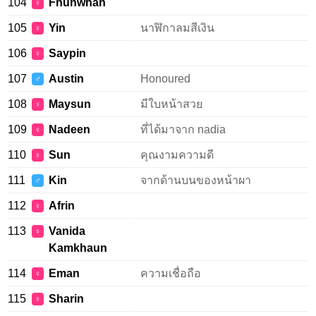
104
Fhunwhan
♀
105
Yin
นาฬิกาลมสีเงิน
♀
106
Saypin
♀
107
Austin
Honoured
♂
108
Maysun
มีใบหน้าสวย
♀
109
Nadeen
ที่ได้มาจาก nadia
♀
110
Sun
คุณงามความดี
♀
111
Kin
จากด้านบนของหน้าผา
♂
112
Afrin
♀
113
Vanida
♀
Kamkhaun
114
Eman
ความเชื่อถือ
♀
115
Sharin
♀