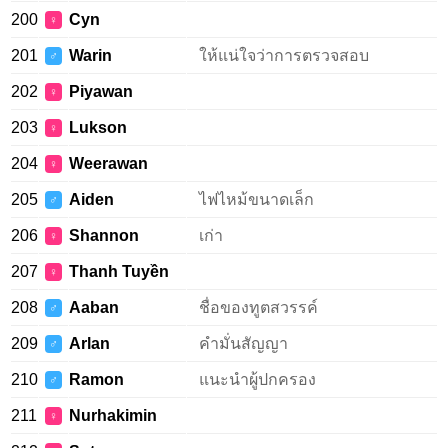
200
Cyn
♀
201
Warin
ให้แน่ใจว่าการตรวจสอบ
♂
202
Piyawan
♀
203
Lukson
♀
204
Weerawan
♀
205
Aiden
ไฟไหม้ขนาดเล็ก
♂
206
Shannon
เก่า
♀
207
Thanh Tuyền
♀
208
Aaban
ชื่อของทูตสวรรค์
♂
209
Arlan
คำมั่นสัญญา
♂
210
Ramon
แนะนำผู้ปกครอง
♂
211
Nurhakimin
♀