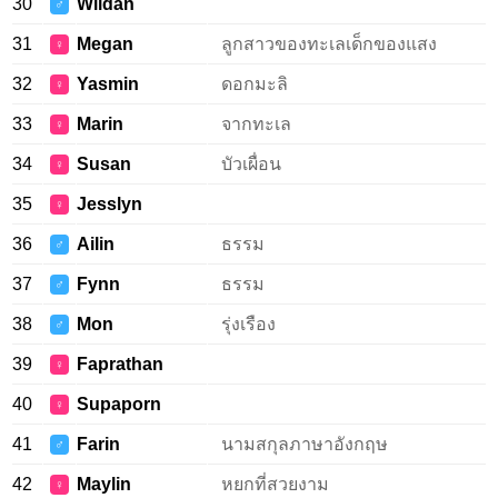
30
Wildan
♂
31
Megan
ลูกสาวของทะเลเด็กของแสง
♀
32
Yasmin
ดอกมะลิ
♀
33
Marin
จากทะเล
♀
34
Susan
บัวเผื่อน
♀
35
Jesslyn
♀
36
Ailin
ธรรม
♂
37
Fynn
ธรรม
♂
38
Mon
รุ่งเรือง
♂
39
Faprathan
♀
40
Supaporn
♀
41
Farin
นามสกุลภาษาอังกฤษ
♂
42
Maylin
หยกที่สวยงาม
♀