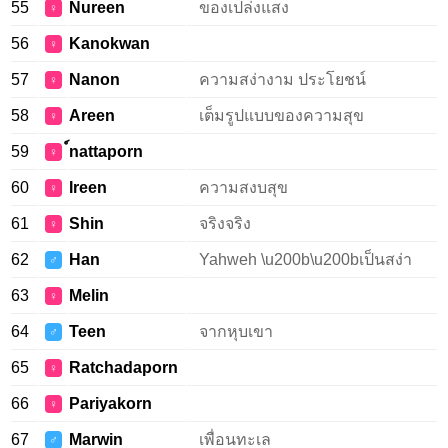
55
Nureen
ของเปล่งแสง
♀
56
Kanokwan
♀
57
Nanon
ความสง่างาม ประโยชน์
♀
58
Areen
เต็มรูปแบบของความสุข
♀
59
์nattaporn
♀
60
Ireen
ความสงบสุข
♀
61
Shin
จริงจริง
♀
62
Han
Yahweh \u200b\u200bเป็นสง่า
♂
63
Melin
♀
64
Teen
จากหุบเขา
♂
65
Ratchadaporn
♀
66
Pariyakorn
♀
67
Marwin
เพื่อนทะเล
♂