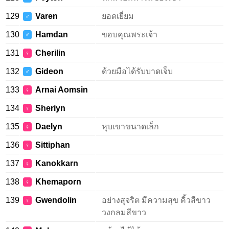
129
Varen
ยอดเยี่ยม
♂
130
Hamdan
ขอบคุณพระเจ้า
♂
131
Cherilin
♀
132
Gideon
ด้วยมือได้รับบาดเจ็บ
♂
133
Arnai Aomsin
♀
134
Sheriyn
♀
135
Daelyn
หุบเขาขนาดเล็ก
♀
136
Sittiphan
♀
137
Kanokkarn
♀
138
Khemaporn
♀
139
Gwendolin
อย่างสุจริต มีความสุข คิ้วสีขาว
♀
วงกลมสีขาว