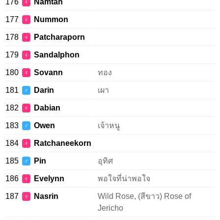
176
Namtan
♀
177
Nummon
♀
178
Patcharaporn
♀
179
Sandalphon
♀
180
Sovann
ทอง
♀
181
Darin
เผา
♂
182
Dabian
♀
183
Owen
เจ้าหนู
♂
184
Ratchaneekorn
♀
185
Pin
อุทิศ
♂
186
Evelynn
พอใจที่น่าพอใจ
♀
187
Nasrin
Wild Rose, (สีขาว) Rose of
♀
Jericho