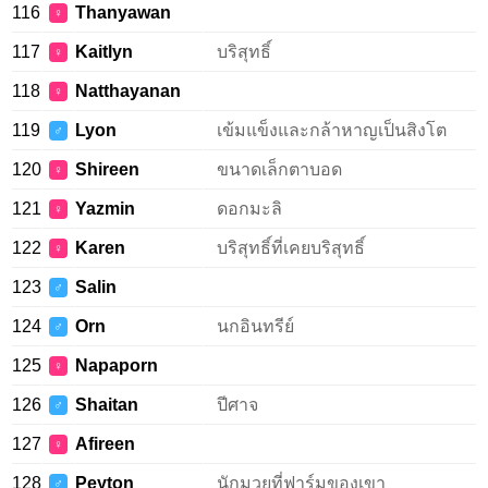
116
Thanyawan
♀
117
Kaitlyn
บริสุทธิ์
♀
118
Natthayanan
♀
119
Lyon
เข้มแข็งและกล้าหาญเป็นสิงโต
♂
120
Shireen
ขนาดเล็กตาบอด
♀
121
Yazmin
ดอกมะลิ
♀
122
Karen
บริสุทธิ์ที่เคยบริสุทธิ์
♀
123
Salin
♂
124
Orn
นกอินทรีย์
♂
125
Napaporn
♀
126
Shaitan
ปีศาจ
♂
127
Afireen
♀
128
Peyton
นักมวยที่ฟาร์มของเขา
♂