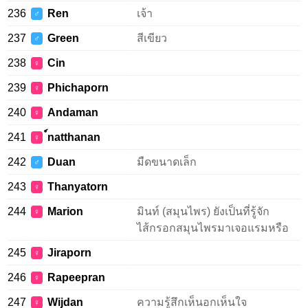
236
Ren
เจ้า
♂
237
Green
สีเขียว
♂
238
Cin
♀
239
Phichaporn
♀
240
Andaman
♀
241
์natthanan
♀
242
Duan
มืดขนาดเล็ก
♂
243
Thanyatorn
♀
244
Marion
มินท์ (สมุนไพร) ยังเป็นที่รู้จัก
♀
ไส้กรอกสมุนไพรมาเจอแรมหรือ
245
Jiraporn
♀
246
Rapeepran
♀
247
Wijdan
ความรู้สึกเห็นอกเห็นใจ
♀