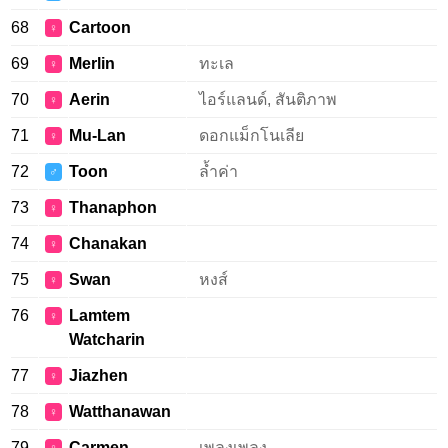
68
Cartoon
♀
69
Merlin
ทะเล
♀
70
Aerin
ไอร์แลนด์, สันติภาพ
♀
71
Mu-Lan
ดอกแม็กโนเลีย
♀
72
Toon
ล้ำค่า
♂
73
Thanaphon
♀
74
Chanakan
♀
75
Swan
หงส์
♀
76
Lamtem
♀
Watcharin
77
Jiazhen
♀
78
Watthanawan
♀
79
Carmen
เพลงเพลง