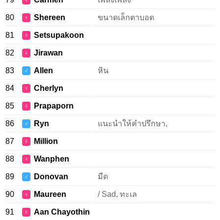
♀
80
Shereen
ขนาดเล็กตาบอด
♀
81
Setsupakoon
♀
82
Jirawan
♀
83
Allen
หิน
♂
84
Cherlyn
♀
85
Prapaporn
♀
86
Ryn
แนะนำให้คำปรึกษา,
♂
87
Million
♀
88
Wanphen
♀
89
Donovan
มืด
♂
90
Maureen
/ Sad, ทะเล
♀
91
Aan Chayothin
♀