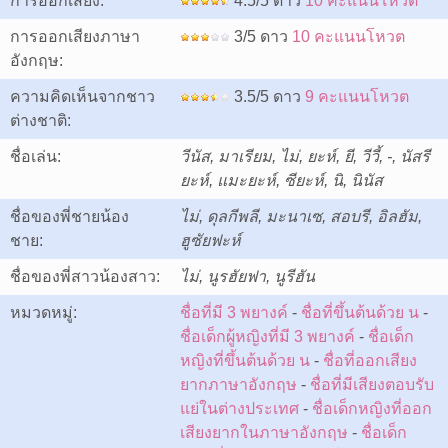
การออกเสียง:
4.5/5 ดาว
10 คะแนนโหวต
การออกเสียงภาษา
3/5 ดาว
10 คะแนนโหวต
อังกฤษ:
ความคิดเห็นจากชาว
3.5/5 ดาว
9 คะแนนโหวต
ต่างชาติ:
ชื่อเล่น:
วีนัส, มาเรียม, ไม่, ยะห์, ยี, วีวี้, -, นัสรี
ยะห์, แมะยะห์, ซียะห์, นิ, นินัส
ชื่อของพี่ชายน้อง
ไม่, ดุลกีพลี, มะนาเซ, สอบรี, อิลฮัม,
ชาย:
ฮูซัยฟะห์
ชื่อของพี่สาวน้องสาว:
ไม่, นูรฮัยฟา, นูรีฮัน
หมวดหมู่:
ชื่อที่มี 3 พยางค์
-
ชื่อที่ขึ้นต้นด้วย น
-
ชื่อเด็กผู้หญิงที่มี 3 พยางค์
-
ชื่อเด็ก
หญิงที่ขึ้นต้นด้วย น
-
ชื่อที่ออกเสียง
ยากภาษาอังกฤษ
-
ชื่อที่มีเสียงตอบรับ
แย่ในต่างประเทศ
-
ชื่อเด็กหญิงที่ออก
เสียงยากในภาษาอังกฤษ
-
ชื่อเด็ก