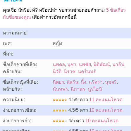
คุณชื่อ นัสรียะห์? หรือเปล่า รบกวนช่วยตอบคำถาม
5 ข้อเกี่ยว
กับชื่อของคุณ
เพื่อทำการอัพเดตชื่อนี้
ความหมาย:
เพศ:
หญิง
ที่มา:
ชื่อเด็กชายที่เสียง
นพดล
,
นุชา
,
นพชัย
,
นิติพัฒน์
,
นาอีฟ
,
คล้ายกัน:
นิวัติ
,
นิราช
,
นครินทร์
ชื่อเด็กหญิงที่เสียง
นิตยา
,
นัสรีน
,
นิ้ง
,
นริศรา
,
นุชจรี
,
คล้ายกัน:
นันทพร
,
นิภาพร
,
นูรไอนี
ความนิยม:
4.5/5 ดาว
11 คะแนนโหวต
ง่ายต่อการเขียน:
4.5/5 ดาว
10 คะแนนโหวต
ง่ายต่อการจำ:
4/5 ดาว
10 คะแนนโหวต