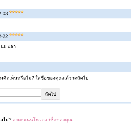
12-03
02-22
นคนย ะลา
ิดเห็นหรือไม่? ใส่ชื่อของคุณแล้วกดถัดไป
ือไม่?
ลงคะแนนโหวตแก่ชื่อของคุณ