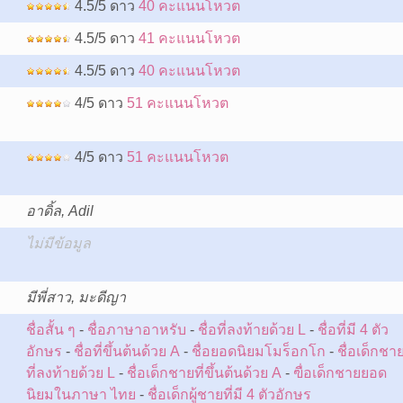
4.5/5 ดาว
40 คะแนนโหวต
4.5/5 ดาว
41 คะแนนโหวต
4.5/5 ดาว
40 คะแนนโหวต
4/5 ดาว
51 คะแนนโหวต
4/5 ดาว
51 คะแนนโหวต
อาดิ้ล, Adil
ไม่มีข้อมูล
:
มีพี่สาว, มะดีญา
ชื่อสั้น ๆ
-
ชื่อภาษาอาหรับ
-
ชื่อที่ลงท้ายด้วย L
-
ชื่อที่มี 4 ตัว
อักษร
-
ชื่อที่ขึ้นต้นด้วย A
-
ชื่อยอดนิยมโมร็อกโก
-
ชื่อเด็กชา
ที่ลงท้ายด้วย L
-
ชื่อเด็กชายที่ขึ้นต้นด้วย A
-
ฃื่อเด็กชายยอด
นิยมในภาษา ไทย
-
ชื่อเด็กผู้ชายที่มี 4 ตัวอักษร