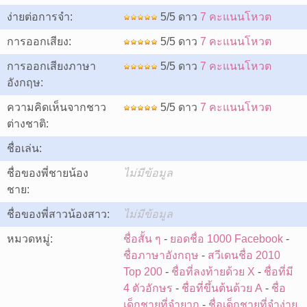
ง่ายต่อการจำ:
5/5 ดาว
7 คะแนนโหวต
การออกเสียง:
5/5 ดาว
7 คะแนนโหวต
การออกเสียงภาษา
5/5 ดาว
7 คะแนนโหวต
อังกฤษ:
ความคิดเห็นจากชาว
5/5 ดาว
7 คะแนนโหวต
ต่างชาติ:
ชื่อเล่น:
ชื่อของพี่ชายน้อง
ไม่มีข้อมูล
ชาย:
ชื่อของพี่สาวน้องสาว:
ไม่มีข้อมูล
หมวดหมู่:
ชื่อสั้น ๆ
-
ยอดชื่อ 1000 Facebook
-
ชื่อภาษาอังกฤษ
-
สวีเดนชื่อ 2010
Top 200
-
ชื่อที่ลงท้ายด้วย X
-
ชื่อที่มี
4 ตัวอักษร
-
ชื่อที่ขึ้นต้นด้วย A
-
ชื่อ
เด็กชายที่จำยาก
-
ชื่อเด็กชายที่จำง่าย