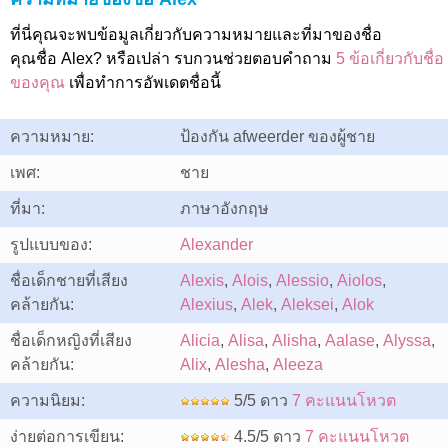
ที่นี่คุณจะพบข้อมูลเกี่ยวกับความหมายและที่มาของชื่อ
คุณชื่อ Alex? หรือเปล่า รบกวนช่วยตอบคำถาม
5 ข้อเกี่ยวกับชื่อ
ของคุณ
เพื่อทำการอัพเดตชื่อนี้
ความหมาย:
ป้องกัน afweerder ของผู้ชาย
เพศ:
ชาย
ที่มา:
ภาษาอังกฤษ
รูปแบบของ:
Alexander
ชื่อเด็กชายที่เสียง
Alexis
,
Alois
,
Alessio
,
Aiolos
,
คล้ายกัน:
Alexius
,
Alek
,
Aleksei
,
Alok
ชื่อเด็กหญิงที่เสียง
Alicia
,
Alisa
,
Alisha
,
Aalase
,
Alyssa
,
คล้ายกัน:
Alix
,
Alesha
,
Aleeza
ความนิยม:
5/5 ดาว
7 คะแนนโหวต
ง่ายต่อการเขียน:
4.5/5 ดาว
7 คะแนนโหวต