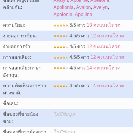
ชื่อเด็กหญิงที่เสียง
Avalyn
,
Apolline
,
Abellone
,
คล้ายกัน:
Apollonia
,
Avalon
,
Avelyn
,
Apolonia
,
Apollina
ความนิยม:
5/5 ดาว
18 คะแนนโหวต
ง่ายต่อการเขียน:
4.5/5 ดาว
12 คะแนนโหวต
ง่ายต่อการจำ:
4/5 ดาว
12 คะแนนโหวต
การออกเสียง:
4.5/5 ดาว
12 คะแนนโหวต
การออกเสียงภาษา
4/5 ดาว
14 คะแนนโหวต
อังกฤษ:
ความคิดเห็นจากชาว
4.5/5 ดาว
14 คะแนนโหวต
ต่างชาติ:
ชื่อเล่น:
ชื่อของพี่ชายน้อง
ไม่มีข้อมูล
ชาย:
ชื่อของพี่สาวน้องสาว:
ไม่มีข้อมูล