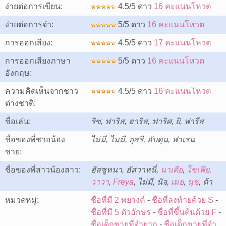
ง่ายต่อการเขียน:
4.5/5 ดาว
16 คะแนนโหวต
ง่ายต่อการจำ:
5/5 ดาว
16 คะแนนโหวต
การออกเสียง:
4.5/5 ดาว
17 คะแนนโหวต
การออกเสียงภาษา
5/5 ดาว
16 คะแนนโหวต
อังกฤษ:
ความคิดเห็นจากชาว
4.5/5 ดาว
16 คะแนนโหวต
ต่างชาติ:
ชื่อเล่น:
ริซ, ฟาริส, ฮาริส, ฟาริศ, ยิ, ฟารีส
ชื่อของพี่ชายน้อง
ไม่มี, ไมมี, ยุสรี, อับดุน, ฟาเรน
ชาย:
ชื่อของพี่สาวน้องสาว:
ฮัสซูหนา, ฮัสวาหนี่,
นาเดีย
,
โซเฟีย
,
วาวา
,
Freya
, ไม่มี, นัจ,
เมย
,
นุช
, ต้า
หมวดหมู่:
ชื่อที่มี 2 พยางค์
-
ชื่อที่ลงท้ายด้วย S
-
ชื่อที่มี 5 ตัวอักษร
-
ชื่อที่ขึ้นต้นด้วย F
-
ชื่อเด็กชายที่จำยาก
-
ชื่อเด็กชายที่จำ