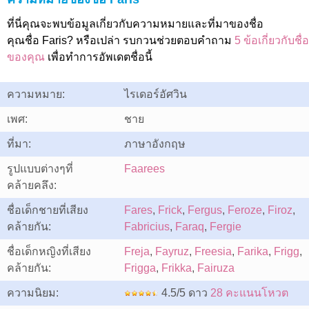
ที่นี่คุณจะพบข้อมูลเกี่ยวกับความหมายและที่มาของชื่อ
คุณชื่อ Faris? หรือเปล่า รบกวนช่วยตอบคำถาม
5 ข้อเกี่ยวกับชื่อ
ของคุณ
เพื่อทำการอัพเดตชื่อนี้
ความหมาย:
ไรเดอร์อัศวิน
เพศ:
ชาย
ที่มา:
ภาษาอังกฤษ
รูปแบบต่างๆที่
Faarees
คล้ายคลึง:
ชื่อเด็กชายที่เสียง
Fares
,
Frick
,
Fergus
,
Feroze
,
Firoz
,
คล้ายกัน:
Fabricius
,
Faraq
,
Fergie
ชื่อเด็กหญิงที่เสียง
Freja
,
Fayruz
,
Freesia
,
Farika
,
Frigg
,
คล้ายกัน:
Frigga
,
Frikka
,
Fairuza
ความนิยม:
4.5/5 ดาว
28 คะแนนโหวต