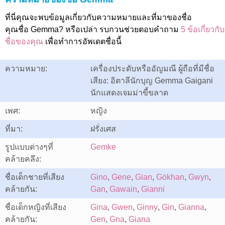
ที่นี่คุณจะพบข้อมูลเกี่ยวกับความหมายและที่มาของชื่อ
คุณชื่อ Gemma? หรือเปล่า รบกวนช่วยตอบคำถาม
5 ข้อเกี่ยวกับ
ชื่อของคุณ
เพื่อทำการอัพเดตชื่อนี้
ความหมาย:
เครื่องประดับหรืออัญมณี ผู้ถือที่มีชื่อ
เสียง: อิตาลีนักบุญ Gemma Gaigani
นักแสดงเจมม่าขี้ขลาด
เพศ:
หญิง
ที่มา:
ฝรั่งเศส
รูปแบบต่างๆที่
Gemke
คล้ายคลึง:
ชื่อเด็กชายที่เสียง
Gino
,
Gene
,
Gian
,
Gökhan
,
Gwyn
,
คล้ายกัน:
Gan
,
Gawain
,
Gianni
ชื่อเด็กหญิงที่เสียง
Gina
,
Gwen
,
Ginny
,
Gin
,
Gianna
,
คล้ายกัน:
Gen
,
Gna
,
Giana