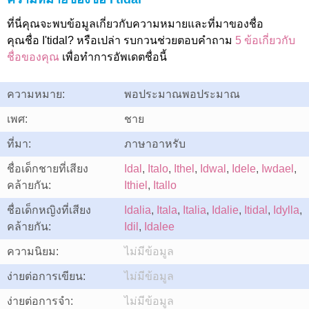
ที่นี่คุณจะพบข้อมูลเกี่ยวกับความหมายและที่มาของชื่อ
คุณชื่อ I'tidal? หรือเปล่า รบกวนช่วยตอบคำถาม
5 ข้อเกี่ยวกับ
ชื่อของคุณ
เพื่อทำการอัพเดตชื่อนี้
ความหมาย:
พอประมาณพอประมาณ
เพศ:
ชาย
ที่มา:
ภาษาอาหรับ
ชื่อเด็กชายที่เสียง
Idal
,
Italo
,
Ithel
,
Idwal
,
Idele
,
Iwdael
,
คล้ายกัน:
Ithiel
,
Itallo
ชื่อเด็กหญิงที่เสียง
Idalia
,
Itala
,
Italia
,
Idalie
,
Itidal
,
Idylla
,
คล้ายกัน:
Idil
,
Idalee
ความนิยม:
ไม่มีข้อมูล
ง่ายต่อการเขียน:
ไม่มีข้อมูล
ง่ายต่อการจำ:
ไม่มีข้อมูล