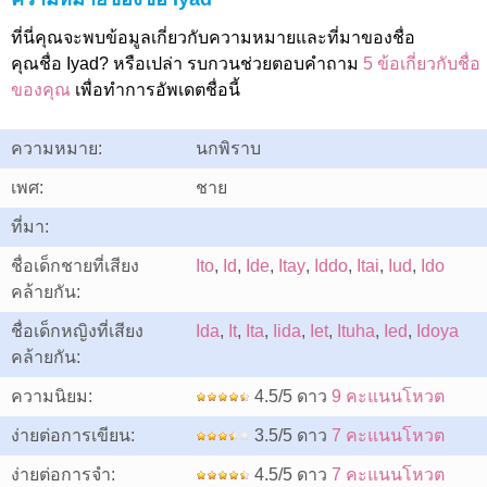
ที่นี่คุณจะพบข้อมูลเกี่ยวกับความหมายและที่มาของชื่อ
คุณชื่อ Iyad? หรือเปล่า รบกวนช่วยตอบคำถาม
5 ข้อเกี่ยวกับชื่อ
ของคุณ
เพื่อทำการอัพเดตชื่อนี้
ความหมาย:
นกพิราบ
เพศ:
ชาย
ที่มา:
ชื่อเด็กชายที่เสียง
Ito
,
Id
,
Ide
,
Itay
,
Iddo
,
Itai
,
Iud
,
Ido
คล้ายกัน:
ชื่อเด็กหญิงที่เสียง
Ida
,
It
,
Ita
,
Iida
,
Iet
,
Ituha
,
Ied
,
Idoya
คล้ายกัน:
ความนิยม:
4.5/5 ดาว
9 คะแนนโหวต
ง่ายต่อการเขียน:
3.5/5 ดาว
7 คะแนนโหวต
ง่ายต่อการจำ:
4.5/5 ดาว
7 คะแนนโหวต