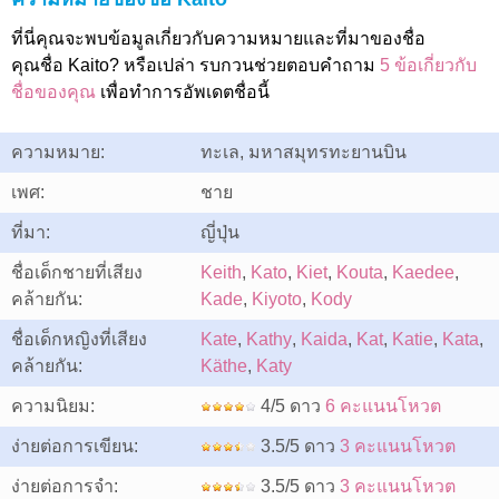
ที่นี่คุณจะพบข้อมูลเกี่ยวกับความหมายและที่มาของชื่อ
คุณชื่อ Kaito? หรือเปล่า รบกวนช่วยตอบคำถาม
5 ข้อเกี่ยวกับ
ชื่อของคุณ
เพื่อทำการอัพเดตชื่อนี้
ความหมาย:
ทะเล, มหาสมุทรทะยานบิน
เพศ:
ชาย
ที่มา:
ญี่ปุ่น
ชื่อเด็กชายที่เสียง
Keith
,
Kato
,
Kiet
,
Kouta
,
Kaedee
,
คล้ายกัน:
Kade
,
Kiyoto
,
Kody
ชื่อเด็กหญิงที่เสียง
Kate
,
Kathy
,
Kaida
,
Kat
,
Katie
,
Kata
,
คล้ายกัน:
Käthe
,
Katy
ความนิยม:
4/5 ดาว
6 คะแนนโหวต
ง่ายต่อการเขียน:
3.5/5 ดาว
3 คะแนนโหวต
ง่ายต่อการจำ:
3.5/5 ดาว
3 คะแนนโหวต