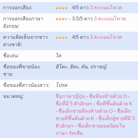
การออกเสียง:
4/5 ดาว
3 คะแนนโหวต
การออกเสียงภาษา
3.5/5 ดาว
3 คะแนนโหวต
อังกฤษ:
ความคิดเห็นจากชาว
4/5 ดาว
3 คะแนนโหวต
ต่างชาติ:
ชื่อเล่น:
ไค
ชื่อของพี่ชายน้อง
ฮิโตะ, ฮิตะ, ดัน, ปราชญ์
ชาย:
ชื่อของพี่สาวน้องสาว:
โปรด
หมวดหมู่:
ชื่อภาษาญี่ปุ่น
-
ชื่อที่ลงท้ายด้วย O
-
ชื่อที่มี 5 ตัวอักษร
-
ชื่อที่ขึ้นต้นด้วย K
-
ชื่อเด็กชายที่ลงท้ายด้วย O
-
ชื่อเด็ก
ชายที่ขึ้นต้นด้วย K
-
ชื่อเด็กผู้ชายที่มี 5
ตัวอักษร
-
ฃื่อเด็กชายยอดนิยมใน
ภาษา รัสเซีย