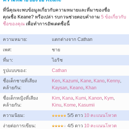
ที่นี่คุณจะพบข้อมูลเกี่ยวกับความหมายและที่มาของชื่อ
คุณชื่อ Keane? หรือเปล่า รบกวนช่วยตอบคำถาม
5 ข้อเกี่ยวกับ
ชื่อของคุณ
เพื่อทำการอัพเดตชื่อนี้
ความหมาย:
แตกต่างจาก Cathan
เพศ:
ชาย
ที่มา:
ไอริช
รูปแบบของ:
Cathan
ชื่อเด็กชายที่เสียง
Ken
,
Kazumi
,
Kane
,
Kano
,
Kenny
,
คล้ายกัน:
Kaysan
,
Keano
,
Khan
ชื่อเด็กหญิงที่เสียง
Kim
,
Kana
,
Kumi
,
Kanon
,
Kym
,
คล้ายกัน:
Kinu
,
Kome
,
Kasumii
ความนิยม:
5/5 ดาว
10 คะแนนโหวต
ง่ายต่อการเขียน:
4/5 ดาว
10 คะแนนโหวต