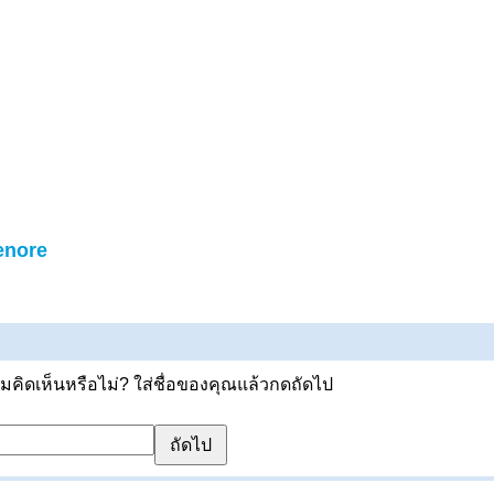
enore
ิดเห็นหรือไม่? ใส่ชื่อของคุณแล้วกดถัดไป