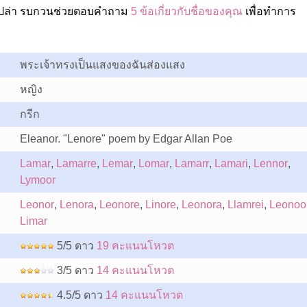
อเปล่า รบกวนช่วยตอบคำถาม
5 ข้อเกี่ยวกับชื่อของคุณ
เพื่อทำการ
พระเจ้าทรงเป็นแสงของฉันส่องแสง
หญิง
กรีก
Eleanor. "Lenore" poem by Edgar Allan Poe
Lamar
,
Lamarre
,
Lemar
,
Lomar
,
Lamarr
,
Lamari
,
Lennor
,
Lymoor
Leonor
,
Lenora
,
Leonore
,
Linore
,
Leonora
,
Llamrei
,
Leonoo
Limar
5/5 ดาว
19 คะแนนโหวต
3/5 ดาว
14 คะแนนโหวต
4.5/5 ดาว
14 คะแนนโหวต