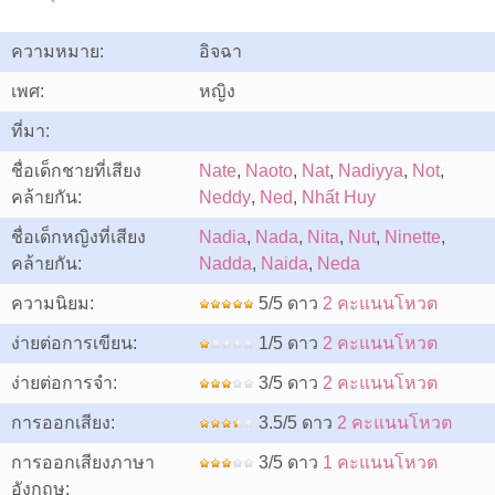
ความหมาย:
อิจฉา
เพศ:
หญิง
ที่มา:
ชื่อเด็กชายที่เสียง
Nate
,
Naoto
,
Nat
,
Nadiyya
,
Not
,
คล้ายกัน:
Neddy
,
Ned
,
Nhất Huy
ชื่อเด็กหญิงที่เสียง
Nadia
,
Nada
,
Nita
,
Nut
,
Ninette
,
คล้ายกัน:
Nadda
,
Naida
,
Neda
ความนิยม:
5/5 ดาว
2 คะแนนโหวต
ง่ายต่อการเขียน:
1/5 ดาว
2 คะแนนโหวต
ง่ายต่อการจำ:
3/5 ดาว
2 คะแนนโหวต
การออกเสียง:
3.5/5 ดาว
2 คะแนนโหวต
การออกเสียงภาษา
3/5 ดาว
1 คะแนนโหวต
อังกฤษ: