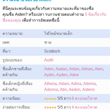
ที่นี่คุณจะพบข้อมูลเกี่ยวกับความหมายและที่มาของชื่อ
คุณชื่อ Aiden? หรือเปล่า รบกวนช่วยตอบคำถาม
5 ข้อเกี่ยวกับ
ชื่อของคุณ
เพื่อทำการอัพเดตชื่อนี้
ความหมาย:
ไฟไหม้ขนาดเล็ก
เพศ:
ชาย
ที่มา:
Scottisch
รูปแบบของ:
Aodh
ชื่อเด็กชายที่เสียง
Aden
,
Aadan
,
Aidan
,
Adnan
,
Aten
,
คล้ายกัน:
Aydin
,
Ayden
,
Adne
ชื่อเด็กหญิงที่เสียง
Athena
,
Adain
,
Adina
,
Adonia
,
คล้ายกัน:
Adonna
,
Atin
,
Aedon
,
Aidenn
ความนิยม:
5/5 ดาว
6 คะแนนโหวต
ง่ายต่อการเขียน:
5/5 ดาว
4 คะแนนโหวต