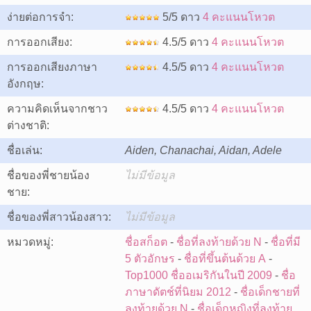
ง่ายต่อการจำ:
5/5 ดาว
4 คะแนนโหวต
การออกเสียง:
4.5/5 ดาว
4 คะแนนโหวต
การออกเสียงภาษา
4.5/5 ดาว
4 คะแนนโหวต
อังกฤษ:
ความคิดเห็นจากชาว
4.5/5 ดาว
4 คะแนนโหวต
ต่างชาติ:
ชื่อเล่น:
Aiden, Chanachai, Aidan, Adele
ชื่อของพี่ชายน้อง
ไม่มีข้อมูล
ชาย:
ชื่อของพี่สาวน้องสาว:
ไม่มีข้อมูล
หมวดหมู่:
ชื่อสก็อต
-
ชื่อที่ลงท้ายด้วย N
-
ชื่อที่มี
5 ตัวอักษร
-
ชื่อที่ขึ้นต้นด้วย A
-
Top1000 ชื่ออเมริกันในปี 2009
-
ชื่อ
ภาษาดัตช์ที่นิยม 2012
-
ชื่อเด็กชายที่
ลงท้ายด้วย N
-
ชื่อเด็กหญิงที่ลงท้าย