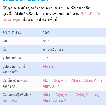
ที่นี่คุณจะพบข้อมูลเกี่ยวกับความหมายและที่มาของชื่อ
คุณชื่อ Alain? หรือเปล่า รบกวนช่วยตอบคำถาม
5 ข้อเกี่ยวกับ
ชื่อของคุณ
เพื่อทำการอัพเดตชื่อนี้
ความหมาย:
ร็อค
เพศ:
ชาย
ที่มา:
ภาษาอังกฤษ
รูปแบบของ:
the
รูปแบบต่างๆที่
Alaine
คล้ายคลึง:
ชื่อเด็กชายที่เสียง
Alan
,
Alin
,
Allen
,
Alano
,
Ailèn
,
Alen
,
คล้ายกัน:
Alim
,
Ailin
ชื่อเด็กหญิงที่เสียง
Aileen
,
Alyn
,
Alina
,
Aylin
,
Aleena
,
คล้ายกัน:
Aline
,
Ailna
,
Ailne