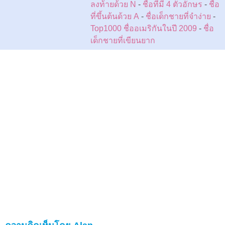
ลงท้ายด้วย N
-
ชื่อที่มี 4 ตัวอักษร
-
ชื่อ
ที่ขึ้นต้นด้วย A
-
ชื่อเด็กชายที่จำง่าย
-
Top1000 ชื่ออเมริกันในปี 2009
-
ชื่อ
เด็กชายที่เขียนยาก