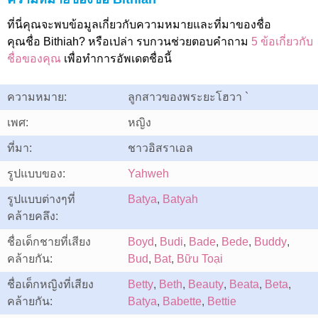
ที่นี่คุณจะพบข้อมูลเกี่ยวกับความหมายและที่มาของชื่อ
คุณชื่อ Bithiah? หรือเปล่า รบกวนช่วยตอบคำถาม
5 ข้อเกี่ยวกับ
ชื่อของคุณ
เพื่อทำการอัพเดตชื่อนี้
ความหมาย:
ลูกสาวของพระยะโฮวา `
เพศ:
หญิง
ที่มา:
ชาวอิสราเอล
รูปแบบของ:
Yahweh
รูปแบบต่างๆที่
Batya
,
Batyah
คล้ายคลึง:
ชื่อเด็กชายที่เสียง
Boyd
,
Budi
,
Bade
,
Bede
,
Buddy
,
คล้ายกัน:
Bud
,
Bat
,
Bữu Toại
ชื่อเด็กหญิงที่เสียง
Betty
,
Beth
,
Beauty
,
Beata
,
Beta
,
คล้ายกัน:
Batya
,
Babette
,
Bettie