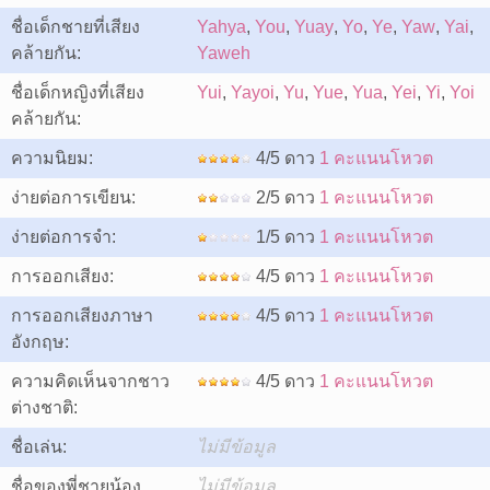
ชื่อเด็กชายที่เสียง
Yahya
,
You
,
Yuay
,
Yo
,
Ye
,
Yaw
,
Yai
,
คล้ายกัน:
Yaweh
ชื่อเด็กหญิงที่เสียง
Yui
,
Yayoi
,
Yu
,
Yue
,
Yua
,
Yei
,
Yi
,
Yoi
คล้ายกัน:
ความนิยม:
4/5 ดาว
1 คะแนนโหวต
ง่ายต่อการเขียน:
2/5 ดาว
1 คะแนนโหวต
ง่ายต่อการจำ:
1/5 ดาว
1 คะแนนโหวต
การออกเสียง:
4/5 ดาว
1 คะแนนโหวต
การออกเสียงภาษา
4/5 ดาว
1 คะแนนโหวต
อังกฤษ:
ความคิดเห็นจากชาว
4/5 ดาว
1 คะแนนโหวต
ต่างชาติ:
ชื่อเล่น:
ไม่มีข้อมูล
ชื่อของพี่ชายน้อง
ไม่มีข้อมูล