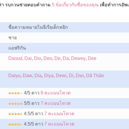
เปล่า รบกวนช่วยตอบคำถาม
5 ข้อเกี่ยวกับชื่อของคุณ
เพื่อทำการอัพ
ชื่อความหมายไนจีเรียเด็กหยิก
ชาย
แอฟริกัน
Daoud
,
Dai
,
Dio
,
Deo
,
De
,
Da
,
Dewey
,
Dee
Daiyu
,
Daw
,
Dia
,
Diya
,
Dewi
,
Di
,
Dwi
,
Dã Thảo
4/5 ดาว
9 คะแนนโหวต
5/5 ดาว
7 คะแนนโหวต
4.5/5 ดาว
7 คะแนนโหวต
4.5/5 ดาว
7 คะแนนโหวต