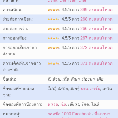
คล้ายกัน:
Dyna
,
Demiyah
,
Dian
ความนิยม:
4.5/5 ดาว
399 คะแนนโหวต
ง่ายต่อการเขียน:
4.5/5 ดาว
268 คะแนนโหวต
ง่ายต่อการจำ:
4.5/5 ดาว
266 คะแนนโหวต
การออกเสียง:
4.5/5 ดาว
267 คะแนนโหวต
การออกเสียงภาษา
4.5/5 ดาว
372 คะแนนโหวต
อังกฤษ:
ความคิดเห็นจากชาว
4.5/5 ดาว
371 คะแนนโหวต
ต่างชาติ:
ชื่อเล่น:
ดี, อ้วน, เตี้ย, ดีณา, น้องนา, เดีย
ชื่อของพี่ชายน้อง
ไม่มี, จัสดิน, มิกค์,
เคน
,
อาร์ม
, เควิน
ชาย:
ชื่อของพี่สาวน้องสาว:
หวาน
,
พิม
, เจ๊แวว, ไอช, ไม่มี
หมวดหมู่:
ยอดชื่อ 1000 Facebook
-
ชื่อภาษา