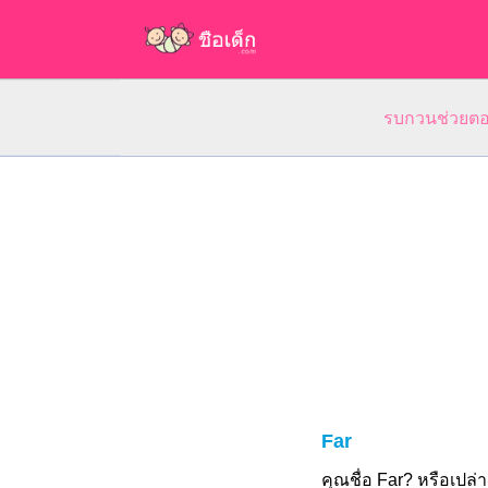
รบกวนช่วยตอบ
Far
คุณชื่อ Far? หรือเป