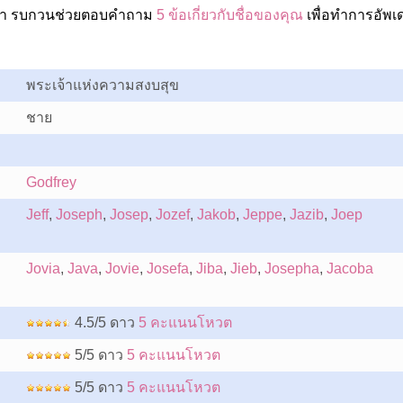
เปล่า รบกวนช่วยตอบคำถาม
5 ข้อเกี่ยวกับชื่อของคุณ
เพื่อทำการอัพเ
พระเจ้าแห่งความสงบสุข
ชาย
Godfrey
Jeff
,
Joseph
,
Josep
,
Jozef
,
Jakob
,
Jeppe
,
Jazib
,
Joep
Jovia
,
Java
,
Jovie
,
Josefa
,
Jiba
,
Jieb
,
Josepha
,
Jacoba
4.5/5 ดาว
5 คะแนนโหวต
5/5 ดาว
5 คะแนนโหวต
5/5 ดาว
5 คะแนนโหวต