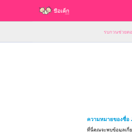
รบกวนช่วยตอบ
ความหมายของชื่อ 
ที่นี่คุณจะพบข้อมูลเก