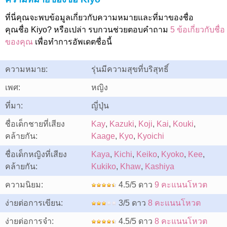
ที่นี่คุณจะพบข้อมูลเกี่ยวกับความหมายและที่มาของชื่อ
คุณชื่อ Kiyo? หรือเปล่า รบกวนช่วยตอบคำถาม
5 ข้อเกี่ยวกับชื่อ
ของคุณ
เพื่อทำการอัพเดตชื่อนี้
ความหมาย:
รุ่นมีความสุขที่บริสุทธิ์
เพศ:
หญิง
ที่มา:
ญี่ปุ่น
ชื่อเด็กชายที่เสียง
Kay
,
Kazuki
,
Koji
,
Kai
,
Kouki
,
คล้ายกัน:
Kaage
,
Kyo
,
Kyoichi
ชื่อเด็กหญิงที่เสียง
Kaya
,
Kichi
,
Keiko
,
Kyoko
,
Kee
,
คล้ายกัน:
Kukiko
,
Khaw
,
Kashiya
ความนิยม:
4.5/5 ดาว
9 คะแนนโหวต
ง่ายต่อการเขียน:
3/5 ดาว
8 คะแนนโหวต
ง่ายต่อการจำ:
4.5/5 ดาว
8 คะแนนโหวต