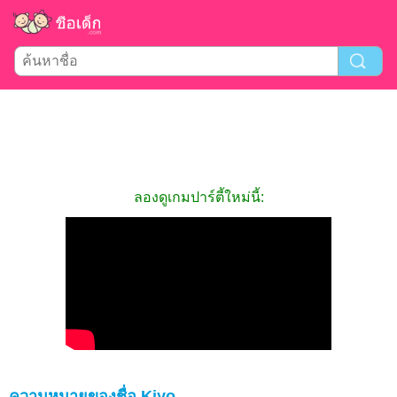
ลองดูเกมปาร์ตี้ใหม่นี้:
ความหมายของชื่อ Kiyo