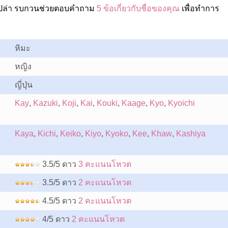
อเปล่า รบกวนช่วยตอบคำถาม
5 ข้อเกี่ยวกับชื่อของคุณ
เพื่อทำการ
หิมะ
หญิง
ญี่ปุ่น
Kay
,
Kazuki
,
Koji
,
Kai
,
Kouki
,
Kaage
,
Kyo
,
Kyoichi
Kaya
,
Kichi
,
Keiko
,
Kiyo
,
Kyoko
,
Kee
,
Khaw
,
Kashiya
3.5/5 ดาว
3 คะแนนโหวต
3.5/5 ดาว
2 คะแนนโหวต
4.5/5 ดาว
2 คะแนนโหวต
4/5 ดาว
2 คะแนนโหวต