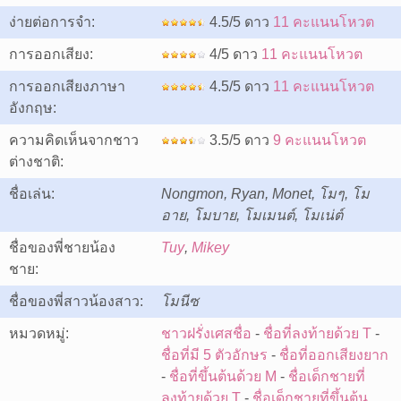
ง่ายต่อการจำ:
4.5/5 ดาว
11 คะแนนโหวต
การออกเสียง:
4/5 ดาว
11 คะแนนโหวต
การออกเสียงภาษา
4.5/5 ดาว
11 คะแนนโหวต
อังกฤษ:
ความคิดเห็นจากชาว
3.5/5 ดาว
9 คะแนนโหวต
ต่างชาติ:
ชื่อเล่น:
Nongmon, Ryan, Monet, โมๆ, โม
อาย, โมบาย, โมเมนต์, โมเน่ต์
ชื่อของพี่ชายน้อง
Tuy
,
Mikey
ชาย:
ชื่อของพี่สาวน้องสาว:
โมนีซ
หมวดหมู่:
ชาวฝรั่งเศสชื่อ
-
ชื่อที่ลงท้ายด้วย T
-
ชื่อที่มี 5 ตัวอักษร
-
ชื่อที่ออกเสียงยาก
-
ชื่อที่ขึ้นต้นด้วย M
-
ชื่อเด็กชายที่
ลงท้ายด้วย T
-
ชื่อเด็กชายที่ขึ้นต้น