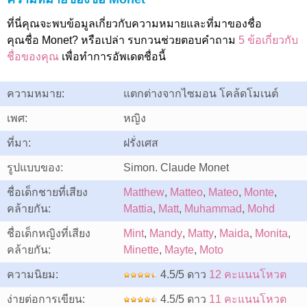
ที่นี่คุณจะพบข้อมูลเกี่ยวกับความหมายและที่มาของชื่อ
คุณชื่อ Monet? หรือเปล่า รบกวนช่วยตอบคำถาม
5 ข้อเกี่ยวกับ
ชื่อของคุณ
เพื่อทำการอัพเดตชื่อนี้
ความหมาย:
แตกต่างจากไซมอน โคล้ดโมเนต์
เพศ:
หญิง
ที่มา:
ฝรั่งเศส
รูปแบบของ:
Simon. Claude Monet
ชื่อเด็กชายที่เสียง
Matthew
,
Matteo
,
Mateo
,
Monte
,
คล้ายกัน:
Mattia
,
Matt
,
Muhammad
,
Mohd
ชื่อเด็กหญิงที่เสียง
Mint
,
Mandy
,
Matty
,
Maida
,
Monita
,
คล้ายกัน:
Minette
,
Mayte
,
Moto
ความนิยม:
4.5/5 ดาว
12 คะแนนโหวต
ง่ายต่อการเขียน:
4.5/5 ดาว
11 คะแนนโหวต