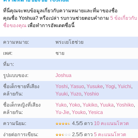
ที่นี่คุณจะพบข้อมูลเกี่ยวกับความหมายและที่มาของชื่อ
คุณชื่อ Yoshua? หรือเปล่า รบกวนช่วยตอบคำถาม
5 ข้อเกี่ยวกับ
ชื่อของคุณ
เพื่อทำการอัพเดตชื่อนี้
ความหมาย:
พระเยโฮช่วย
เพศ:
ชาย
ที่มา:
รูปแบบของ:
Joshua
ชื่อเด็กชายที่เสียง
Yoshi
,
Yasuo
,
Yusuke
,
Yogi
,
Yuichi
,
คล้ายกัน:
Yuuki
,
Yuzo
,
Yoshio
ชื่อเด็กหญิงที่เสียง
Yuko
,
Yoko
,
Yukiko
,
Yuuka
,
Yoshiko
,
คล้ายกัน:
Yu-Jie
,
Youko
,
Yesica
ความนิยม:
4.5/5 ดาว
10 คะแนนโหวต
ง่ายต่อการเขียน:
2.5/5 ดาว
5 คะแนนโหวต