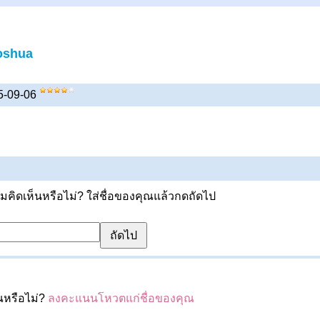
oshua
15-09-06
ิดเห็นหรือไม่? ใส่ชื่อของคุณแล้วกดถัดไป
ณหรือไม่?
ลงคะแนนโหวตแก่ชื่อของคุณ