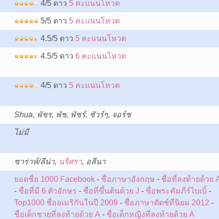
4/5 ดาว
5 คะแนนโหวต
5/5 ดาว
5 คะแนนโหวต
4.5/5 ดาว
5 คะแนนโหวต
4.5/5 ดาว
6 คะแนนโหวต
4/5 ดาว
5 คะแนนโหวต
Shua, พัชร, พัช, พัชร์, ชัวร์ๆ, จอร์ช
ไม่มี
:
ซาร่าห์/ลีน่า,
นริศรา
, อลีนา
ยอดชื่อ 1000 Facebook
-
ชื่อภาษาอังกฤษ
-
ชื่อที่ลงท้ายด้วย 
-
ชื่อที่มี 6 ตัวอักษร
-
ชื่อที่ขึ้นต้นด้วย J
-
ชื่อพระคัมภีร์ไบเบิ้
-
Top1000 ชื่ออเมริกันในปี 2009
-
ชื่อภาษาดัตช์ที่นิยม 2012
-
ชื่อเด็กชายที่ลงท้ายด้วย A
-
ชื่อเด็กหญิงที่ลงท้ายด้วย A