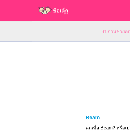
รบกวนช่วยตอบ
Beam
คุณชื่อ Beam? หรือ