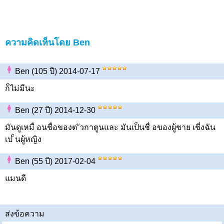
ความคิดเห็นโดย Ben
Ben (105 ปี) 2014-07-17
ก็ไม่มีนะ
Ben (27 ปี) 2014-12-30
มันดูเหมื่ อนชื่อของต ัวกาตูนและ มันเป็นชื่ อของผู้ชาย เชี่งฉัน
เป ็นผู้หญิง
Ben (55 ปี) 2017-02-04
แมนดี
ส่งข้อความ