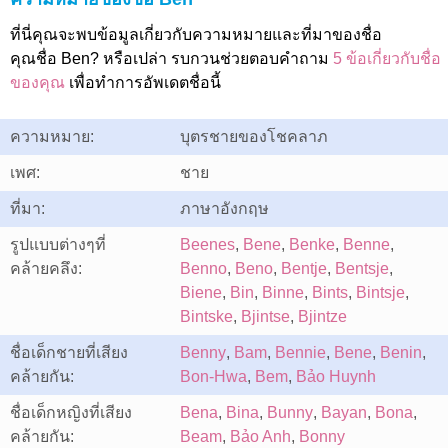
ที่นี่คุณจะพบข้อมูลเกี่ยวกับความหมายและที่มาของชื่อ
คุณชื่อ Ben? หรือเปล่า รบกวนช่วยตอบคำถาม
5 ข้อเกี่ยวกับชื่อ
ของคุณ
เพื่อทำการอัพเดตชื่อนี้
ความหมาย:
บุตรชายของโชคลาภ
เพศ:
ชาย
ที่มา:
ภาษาอังกฤษ
รูปแบบต่างๆที่
Beenes
,
Bene
,
Benke
,
Benne
,
คล้ายคลึง:
Benno
,
Beno
,
Bentje
,
Bentsje
,
Biene
,
Bin
,
Binne
,
Bints
,
Bintsje
,
Bintske
,
Bjintse
,
Bjintze
ชื่อเด็กชายที่เสียง
Benny
,
Bam
,
Bennie
,
Bene
,
Benin
,
คล้ายกัน:
Bon-Hwa
,
Bem
,
Bảo Huynh
ชื่อเด็กหญิงที่เสียง
Bena
,
Bina
,
Bunny
,
Bayan
,
Bona
,
คล้ายกัน:
Beam
,
Bảo Anh
,
Bonny