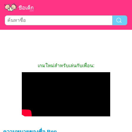
เกมใหม่สำหรับเล่นกับเพื่อน:
ความหมายของชื่อ Ben