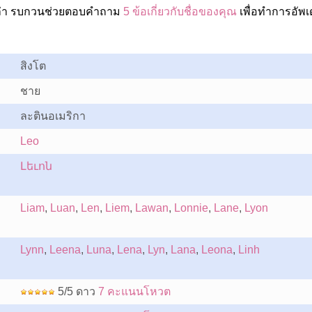
ปล่า รบกวนช่วยตอบคำถาม
5 ข้อเกี่ยวกับชื่อของคุณ
เพื่อทำการอัพเ
สิงโต
ชาย
ละตินอเมริกา
Leo
Լեւոն
Liam
,
Luan
,
Len
,
Liem
,
Lawan
,
Lonnie
,
Lane
,
Lyon
Lynn
,
Leena
,
Luna
,
Lena
,
Lyn
,
Lana
,
Leona
,
Linh
5/5 ดาว
7 คะแนนโหวต