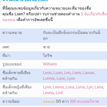
ที่นี่คุณจะพบข้อมูลเกี่ยวกับความหมายและที่มาของชื่อ
คุณชื่อ Liam? หรือเปล่า รบกวนช่วยตอบคำถาม
5 ข้อเกี่ยวกับชื่อ
ของคุณ
เพื่อทำการอัพเดตชื่อนี้
ความหมาย:
กับจะเป็นที่แข็งแกร่งเป็นหมวกกันน็
อก
เพศ:
ชาย
ที่มา:
ไอริช
รูปแบบของ:
Wilhelm
ชื่อเด็กชายที่เสียง
Leon
,
Luan
,
Len
,
Liem
,
Lawan
,
คล้ายกัน:
Lonnie
,
Lane
,
Lyon
ชื่อเด็กหญิงที่เสียง
Lynn
,
Leena
,
Luna
,
Lena
,
Lyn
,
Lana
,
คล้ายกัน:
Leona
,
Linh
ความนิยม:
5/5 ดาว
300 คะแนนโหวต