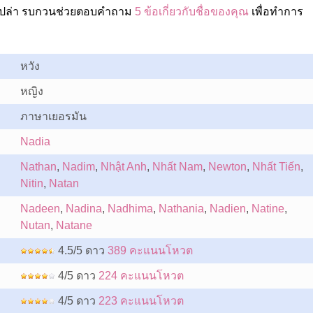
อเปล่า รบกวนช่วยตอบคำถาม
5 ข้อเกี่ยวกับชื่อของคุณ
เพื่อทำการ
หวัง
หญิง
ภาษาเยอรมัน
Nadia
Nathan
,
Nadim
,
Nhật Anh
,
Nhất Nam
,
Newton
,
Nhất Tiến
,
Nitin
,
Natan
Nadeen
,
Nadina
,
Nadhima
,
Nathania
,
Nadien
,
Natine
,
Nutan
,
Natane
4.5/5 ดาว
389 คะแนนโหวต
4/5 ดาว
224 คะแนนโหวต
4/5 ดาว
223 คะแนนโหวต