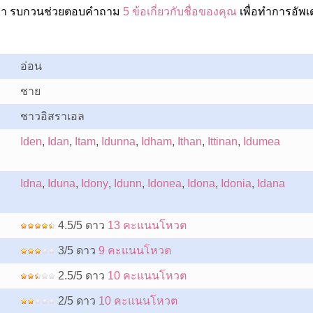
เปล่า รบกวนช่วยตอบคำถาม
5 ข้อเกี่ยวกับชื่อของคุณ
เพื่อทำการอัพเ
อ่อน
ชาย
ชาวอิสราเอล
Iden
,
Idan
,
Itam
,
Idunna
,
Idham
,
Ithan
,
Ittinan
,
Idumea
Idna
,
Iduna
,
Idony
,
Idunn
,
Idonea
,
Idona
,
Idonia
,
Idana
4.5/5 ดาว
13 คะแนนโหวต
3/5 ดาว
9 คะแนนโหวต
2.5/5 ดาว
10 คะแนนโหวต
2/5 ดาว
10 คะแนนโหวต